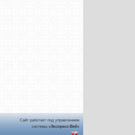
Сайт работает под управлением
системы
«Экспресс-Веб»