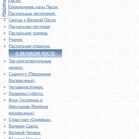
Пасхи.
Определение даты Пасхи.
Пасхальные песнопения.
Святые о Великой Пасхе
Пасхальная лестница
Пасхальная трапеза.
Разное.
Пасхальная открытка.
О ВЕЛИКОМ ПОСТЕ
Три подготовительные
недели.
Сыропуст (Прощенное
Воскресенье).
Четыредесятница.
Лазарева суббота.
Вход Господень в
Иерусалим (Вербное
воскресенье).
Страстная «Седмица».
Великая Среда.
Великий Четверг.