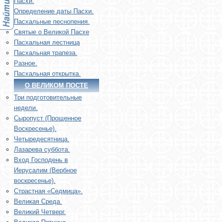
Пасхи.
Определение даты Пасхи.
Пасхальные песнопения.
Святые о Великой Пасхе
Пасхальная лестница
Пасхальная трапеза.
Разное.
Пасхальная открытка.
О ВЕЛИКОМ ПОСТЕ
Три подготовительные
недели.
Сыропуст (Прощенное
Воскресенье).
Четыредесятница.
Лазарева суббота.
Вход Господень в
Иерусалим (Вербное
воскресенье).
Страстная «Седмица».
Великая Среда.
Великий Четверг.