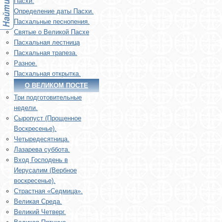
Пасхи.
Определение даты Пасхи.
Пасхальные песнопения.
Святые о Великой Пасхе
Пасхальная лестница
Пасхальная трапеза.
Разное.
Пасхальная открытка.
О ВЕЛИКОМ ПОСТЕ
Три подготовительные
недели.
Сыропуст (Прощенное
Воскресенье).
Четыредесятница.
Лазарева суббота.
Вход Господень в
Иерусалим (Вербное
воскресенье).
Страстная «Седмица».
Великая Среда.
Великий Четверг.