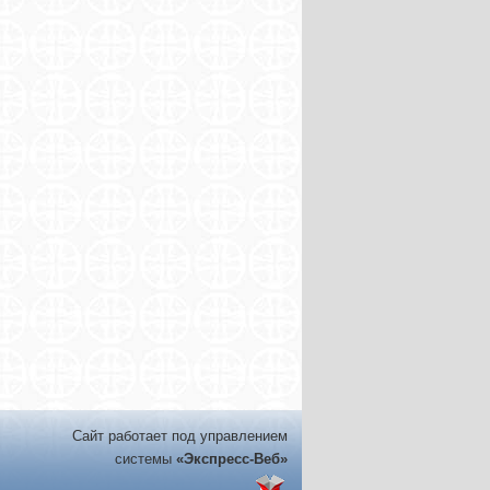
Сайт работает под управлением
системы
«Экспресс-Веб»