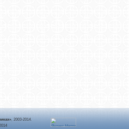
никах»
, 2003-2014.
-2014