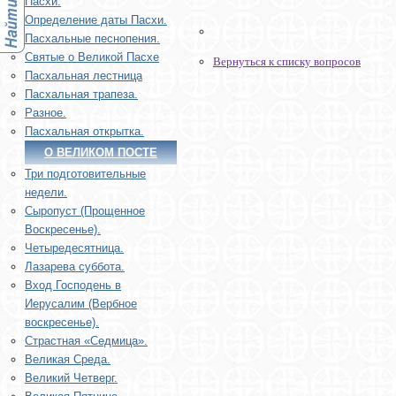
Пасхи.
Определение даты Пасхи.
Пасхальные песнопения.
Святые о Великой Пасхе
Вернуться к списку вопросов
Пасхальная лестница
Пасхальная трапеза.
Разное.
Пасхальная открытка.
О ВЕЛИКОМ ПОСТЕ
Три подготовительные
недели.
Сыропуст (Прощенное
Воскресенье).
Четыредесятница.
Лазарева суббота.
Вход Господень в
Иерусалим (Вербное
воскресенье).
Страстная «Седмица».
Великая Среда.
Великий Четверг.