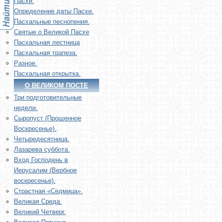
Пасхи.
Определение даты Пасхи.
Пасхальные песнопения.
Святые о Великой Пасхе
Пасхальная лестница
Пасхальная трапеза.
Разное.
Пасхальная открытка.
О ВЕЛИКОМ ПОСТЕ
Три подготовительные
недели.
Сыропуст (Прощенное
Воскресенье).
Четыредесятница.
Лазарева суббота.
Вход Господень в
Иерусалим (Вербное
воскресенье).
Страстная «Седмица».
Великая Среда.
Великий Четверг.