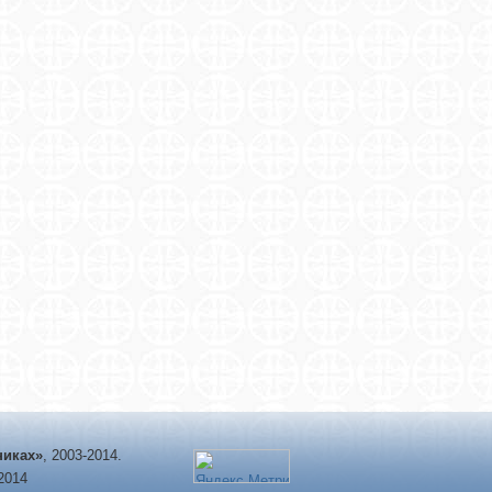
никах»
, 2003-2014.
-2014