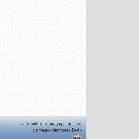
Сайт работает под управлением
системы
«Экспресс-Веб»