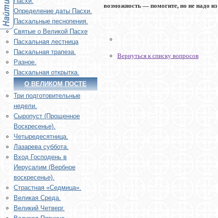
Пасхи.
возможность — помогите, но не надо и
Определение даты Пасхи.
Пасхальные песнопения.
Святые о Великой Пасхе
Пасхальная лестница
Пасхальная трапеза.
Вернуться к списку вопросов
Разное.
Пасхальная открытка.
О ВЕЛИКОМ ПОСТЕ
Три подготовительные
недели.
Сыропуст (Прощенное
Воскресенье).
Четыредесятница.
Лазарева суббота.
Вход Господень в
Иерусалим (Вербное
воскресенье).
Страстная «Седмица».
Великая Среда.
Великий Четверг.