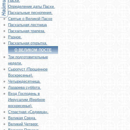
Пасхи.
Определение даты Пасхи.
Пасхальные песнопения.
Святые о Великой Пасхе
Пасхальная лестница
Пасхальная трапеза.
Разное.
Пасхальная открытка.
О ВЕЛИКОМ ПОСТЕ
Три подготовительные
недели.
Сыропуст (Прощенное
Воскресенье).
Четыредесятница.
Лазарева суббота.
Вход Господень в
Иерусалим (Вербное
воскресенье).
Страстная «Седмица».
Великая Среда.
Великий Четверг.