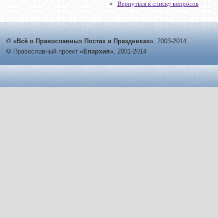
Вернуться к списку вопросов
© «Всё о Православных Постах и Праздниках»
, 2003-2014.
©
Православный проект
«Епархия»
, 2001-2014