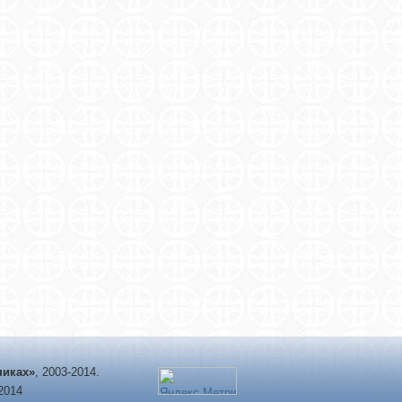
никах»
, 2003-2014.
-2014