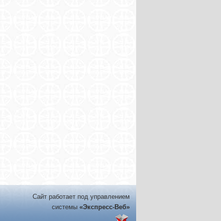
Сайт работает под управлением
системы
«Экспресс-Веб»