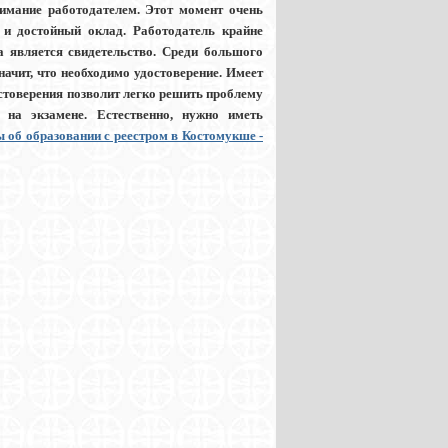
нимание работодателем. Этот момент очень
 и достойный оклад. Работодатель крайне
а является свидетельство. Среди большого
ачит, что необходимо удостоверение. Имеет
остоверения позволит легко решить проблему
я на экзамене. Естественно, нужно иметь
об образовании с реестром в Костомукше -