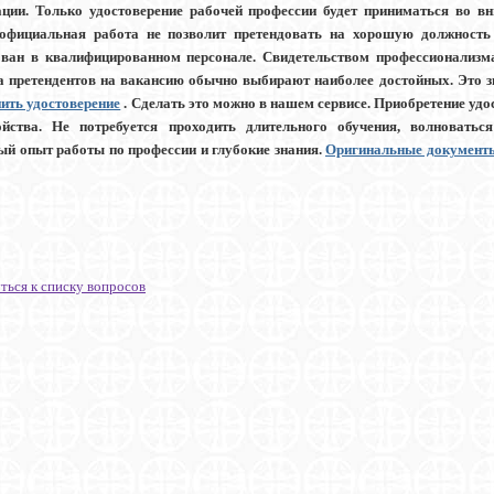
ции. Только удостоверение рабочей профессии будет приниматься во в
официальная работа не позволит претендовать на хорошую должность
ован в квалифицированном персонале. Свидетельством профессионализм
а претендентов на вакансию обычно выбирают наиболее достойных. Это зн
ить удостоверение
. Сделать это можно в нашем сервисе. Приобретение уд
ойства. Не потребуется проходить длительного обучения, волноватьс
ый опыт работы по профессии и глубокие знания.
Оригинальные документы 
ться к списку вопросов