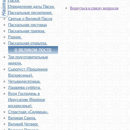
Пасхи.
Определение даты Пасхи.
Вернуться к списку вопросов
Пасхальные песнопения.
Святые о Великой Пасхе
Пасхальная лестница
Пасхальная трапеза.
Разное.
Пасхальная открытка.
О ВЕЛИКОМ ПОСТЕ
Три подготовительные
недели.
Сыропуст (Прощенное
Воскресенье).
Четыредесятница.
Лазарева суббота.
Вход Господень в
Иерусалим (Вербное
воскресенье).
Страстная «Седмица».
Великая Среда.
Великий Четверг.