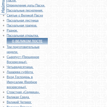
Пасхи.
Определение даты Пасхи.
Пасхальные песнопения.
Святые о Великой Пасхе
Пасхальная лестница
Пасхальная трапеза.
Разное.
Пасхальная открытка.
О ВЕЛИКОМ ПОСТЕ
Три подготовительные
недели.
Сыропуст (Прощенное
Воскресенье).
Четыредесятница.
Лазарева суббота.
Вход Господень в
Иерусалим (Вербное
воскресенье).
Страстная «Седмица».
Великая Среда.
Великий Четверг.