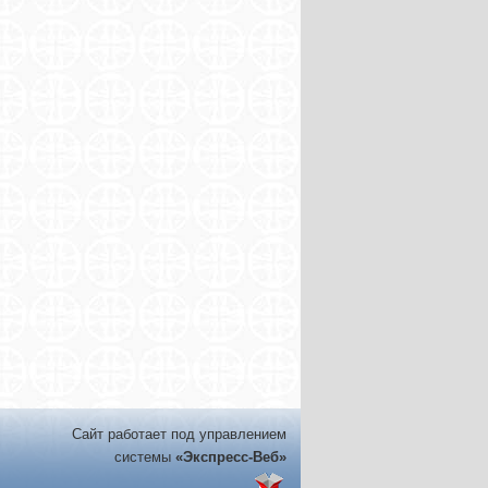
Сайт работает под управлением
системы
«Экспресс-Веб»