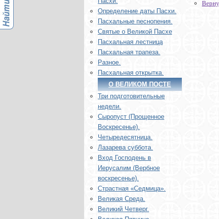
Пасхи.
Верну
Определение даты Пасхи.
Пасхальные песнопения.
Святые о Великой Пасхе
Пасхальная лестница
Пасхальная трапеза.
Разное.
Пасхальная открытка.
О ВЕЛИКОМ ПОСТЕ
Три подготовительные
недели.
Сыропуст (Прощенное
Воскресенье).
Четыредесятница.
Лазарева суббота.
Вход Господень в
Иерусалим (Вербное
воскресенье).
Страстная «Седмица».
Великая Среда.
Великий Четверг.