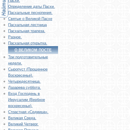
Пасхи.
Определение даты Пасхи.
Пасхальные песнопения.
Святые о Великой Пасхе
Пасхальная лестница
Пасхальная трапеза.
Разное.
Пасхальная открытка.
О ВЕЛИКОМ ПОСТЕ
Три подготовительные
недели.
Сыропуст (Прощенное
Воскресенье).
Четыредесятница.
Лазарева суббота.
Вход Господень в
Иерусалим (Вербное
воскресенье).
Страстная «Седмица».
Великая Среда.
Великий Четверг.