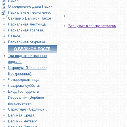
Пасхи.
Определение даты Пасхи.
Пасхальные песнопения.
Святые о Великой Пасхе
Пасхальная лестница
Вернуться к списку вопросов
Пасхальная трапеза.
Разное.
Пасхальная открытка.
О ВЕЛИКОМ ПОСТЕ
Три подготовительные
недели.
Сыропуст (Прощенное
Воскресенье).
Четыредесятница.
Лазарева суббота.
Вход Господень в
Иерусалим (Вербное
воскресенье).
Страстная «Седмица».
Великая Среда.
Великий Четверг.