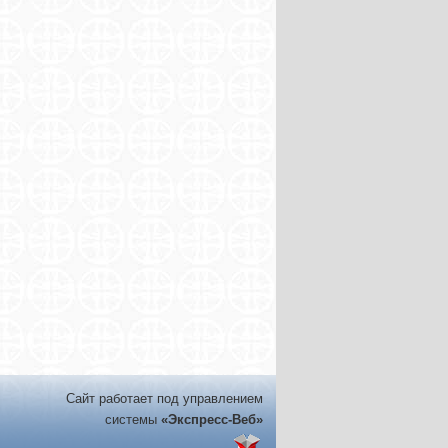
Сайт работает под управлением
системы
«Экспресс-Веб»