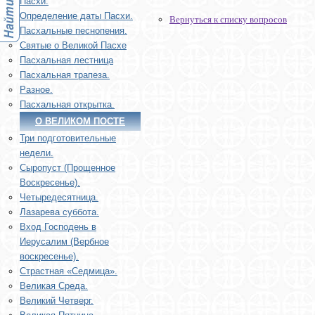
Пасхи.
Определение даты Пасхи.
Вернуться к списку вопросов
Пасхальные песнопения.
Святые о Великой Пасхе
Пасхальная лестница
Пасхальная трапеза.
Разное.
Пасхальная открытка.
О ВЕЛИКОМ ПОСТЕ
Три подготовительные
недели.
Сыропуст (Прощенное
Воскресенье).
Четыредесятница.
Лазарева суббота.
Вход Господень в
Иерусалим (Вербное
воскресенье).
Страстная «Седмица».
Великая Среда.
Великий Четверг.