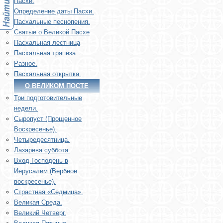
Пасхи.
Определение даты Пасхи.
Пасхальные песнопения.
Святые о Великой Пасхе
Пасхальная лестница
Пасхальная трапеза.
Разное.
Пасхальная открытка.
О ВЕЛИКОМ ПОСТЕ
Три подготовительные
недели.
Сыропуст (Прощенное
Воскресенье).
Четыредесятница.
Лазарева суббота.
Вход Господень в
Иерусалим (Вербное
воскресенье).
Страстная «Седмица».
Великая Среда.
Великий Четверг.