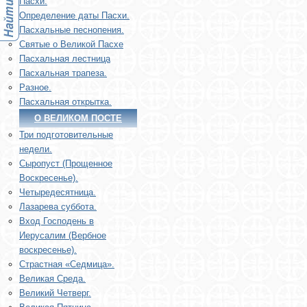
Пасхи.
Определение даты Пасхи.
Пасхальные песнопения.
Святые о Великой Пасхе
Пасхальная лестница
Пасхальная трапеза.
Разное.
Пасхальная открытка.
О ВЕЛИКОМ ПОСТЕ
Три подготовительные
недели.
Сыропуст (Прощенное
Воскресенье).
Четыредесятница.
Лазарева суббота.
Вход Господень в
Иерусалим (Вербное
воскресенье).
Страстная «Седмица».
Великая Среда.
Великий Четверг.