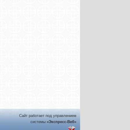
Сайт работает под управлением
системы
«Экспресс-Веб»