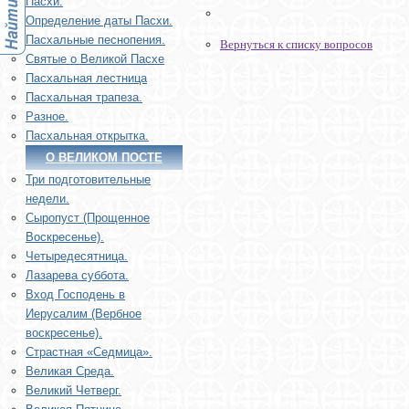
Пасхи.
Определение даты Пасхи.
Пасхальные песнопения.
Вернуться к списку вопросов
Святые о Великой Пасхе
Пасхальная лестница
Пасхальная трапеза.
Разное.
Пасхальная открытка.
О ВЕЛИКОМ ПОСТЕ
Три подготовительные
недели.
Сыропуст (Прощенное
Воскресенье).
Четыредесятница.
Лазарева суббота.
Вход Господень в
Иерусалим (Вербное
воскресенье).
Страстная «Седмица».
Великая Среда.
Великий Четверг.