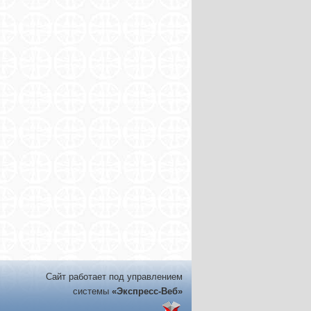
Сайт работает под управлением
системы
«Экспресс-Веб»