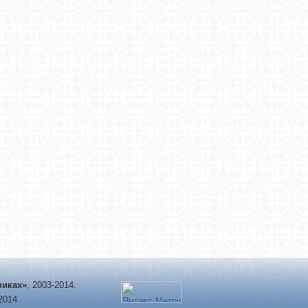
никах»
, 2003-2014.
-2014