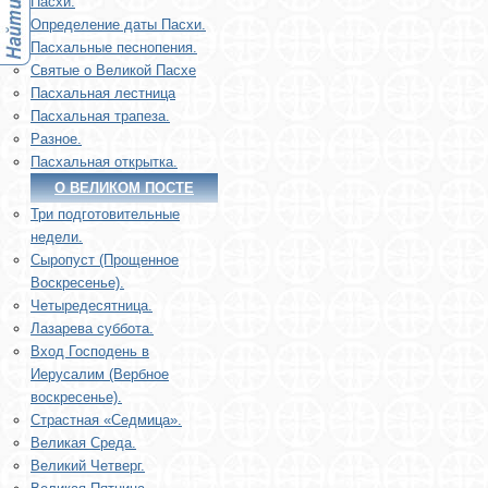
Пасхи.
Определение даты Пасхи.
Пасхальные песнопения.
Святые о Великой Пасхе
Пасхальная лестница
Пасхальная трапеза.
Разное.
Пасхальная открытка.
О ВЕЛИКОМ ПОСТЕ
Три подготовительные
недели.
Сыропуст (Прощенное
Воскресенье).
Четыредесятница.
Лазарева суббота.
Вход Господень в
Иерусалим (Вербное
воскресенье).
Страстная «Седмица».
Великая Среда.
Великий Четверг.