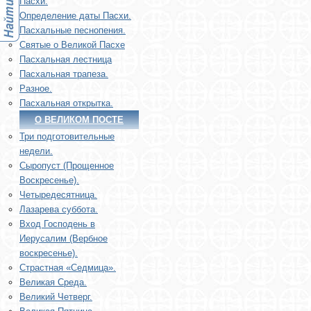
Пасхи.
Определение даты Пасхи.
Пасхальные песнопения.
Святые о Великой Пасхе
Пасхальная лестница
Пасхальная трапеза.
Разное.
Пасхальная открытка.
О ВЕЛИКОМ ПОСТЕ
Три подготовительные
недели.
Сыропуст (Прощенное
Воскресенье).
Четыредесятница.
Лазарева суббота.
Вход Господень в
Иерусалим (Вербное
воскресенье).
Страстная «Седмица».
Великая Среда.
Великий Четверг.