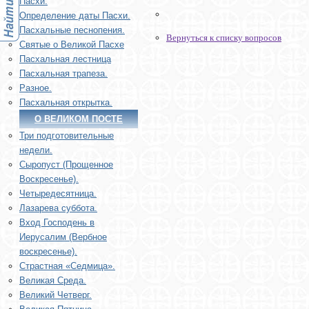
Пасхи.
Определение даты Пасхи.
Пасхальные песнопения.
Вернуться к списку вопросов
Святые о Великой Пасхе
Пасхальная лестница
Пасхальная трапеза.
Разное.
Пасхальная открытка.
О ВЕЛИКОМ ПОСТЕ
Три подготовительные
недели.
Сыропуст (Прощенное
Воскресенье).
Четыредесятница.
Лазарева суббота.
Вход Господень в
Иерусалим (Вербное
воскресенье).
Страстная «Седмица».
Великая Среда.
Великий Четверг.