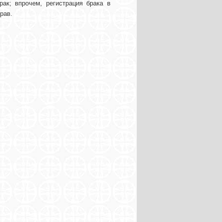
ак; впрочем, регистрация брака в
рав.