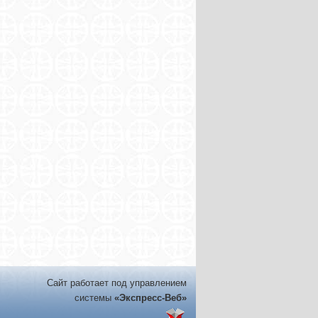
Сайт работает под управлением
системы
«Экспресс-Веб»