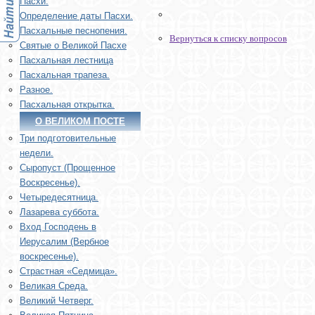
Пасхи.
Определение даты Пасхи.
Пасхальные песнопения.
Вернуться к списку вопросов
Святые о Великой Пасхе
Пасхальная лестница
Пасхальная трапеза.
Разное.
Пасхальная открытка.
О ВЕЛИКОМ ПОСТЕ
Три подготовительные
недели.
Сыропуст (Прощенное
Воскресенье).
Четыредесятница.
Лазарева суббота.
Вход Господень в
Иерусалим (Вербное
воскресенье).
Страстная «Седмица».
Великая Среда.
Великий Четверг.